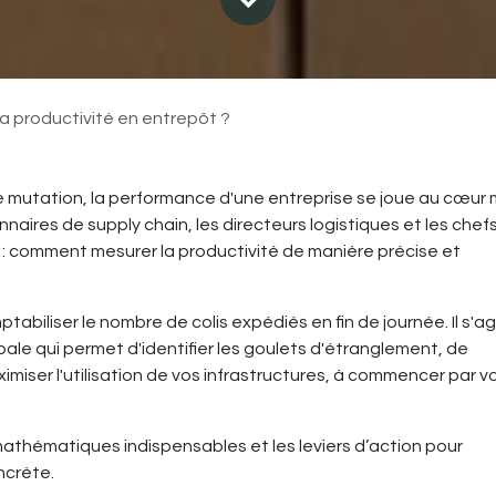
 productivité en entrepôt ?
 mutation, la performance d'une entreprise se joue au cœu
aires de supply chain, les directeurs logistiques et les chef
 : comment mesurer la productivité de manière précise et
tabiliser le nombre de colis expédiés en fin de journée. Il s'ag
le qui permet d'identifier les goulets d'étranglement, de
imiser l'utilisation de vos infrastructures, à commencer par v
mathématiques indispensables et les leviers d’action pour
ncrète.