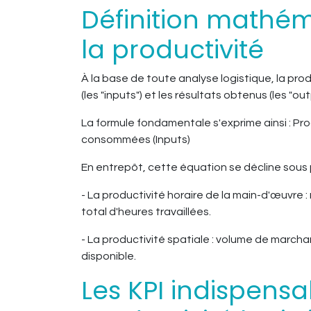
Définition mathém
la productivité
À la base de toute analyse logistique, la pr
(les "inputs") et les résultats obtenus (les "out
La formule fondamentale s'exprime ainsi : ​P
consommées (Inputs)
En entrepôt, cette équation se décline sous 
- La productivité horaire de la main-d'œuvre
total d'heures travaillées.
- La productivité spatiale : volume de march
disponible.
Les KPI indispens