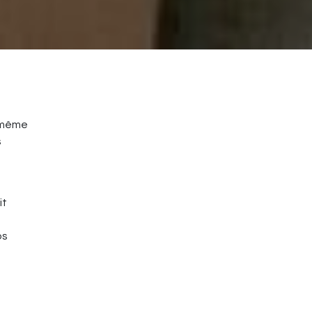
r même
s
it
os