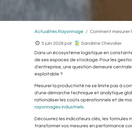
Actualités Rayonnage
Comment mesurer la
5 juin 2026
par
Sandrine Chevalier
Dans un écosystème logistique en constante
de ses espaces de stockage. Pour les gestionn
d'entreprise, une question demeure centrale
exploitable ?
Mesurer la productivité ne se limite pas à comp
d'une démarche technique et analytique globa
rationaliser les coûts opérationnels et de max
rayonnages industriels
.
Découvrez les indicateurs clés, les formules 
transformer vos mesures en performance co