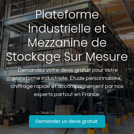
Plateforme
Industrielle et
Mezzanine de
Stockage Sur Mesure
Demandez votre devis gratuit pour votre
plateforme industrielle. Étude personnalisée,
chiffrage rapide et accompagnement par nos
experts partout en France.
Demander un devis gratuit