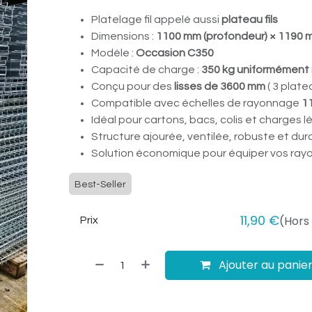
Platelage fil appelé aussi
plateau fils
Dimensions :
1100 mm (profondeur) × 1190 m
Modèle :
Occasion C350
Capacité de charge :
350 kg uniformément 
Conçu pour des
lisses de 3600 mm
( 3 plate
Compatible avec échelles de rayonnage
1
Idéal pour cartons, bacs, colis et charges 
Structure ajourée, ventilée, robuste et dur
Solution économique pour équiper vos ray
Best-Seller
11,90
€
(Hors
Prix
Ajouter au panie