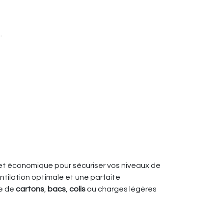
.
 et économique pour sécuriser vos niveaux de
ntilation optimale et une parfaite
ge de
cartons
,
bacs
,
colis
ou charges légères