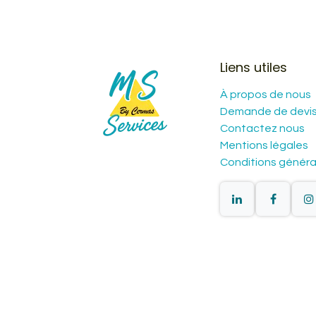
Liens utiles
À propos de nous
Demande de devi
Contactez nous
Mentions légales
Conditions généra
Copyright © MS services