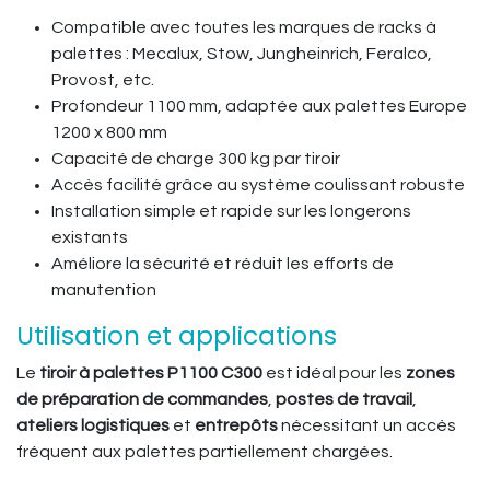
Compatible avec toutes les marques de racks à
palettes : Mecalux, Stow, Jungheinrich, Feralco,
Provost, etc.
Profondeur 1100 mm, adaptée aux palettes Europe
1200 x 800 mm
Capacité de charge 300 kg par tiroir
Accès facilité grâce au système coulissant robuste
Installation simple et rapide sur les longerons
existants
Améliore la sécurité et réduit les efforts de
manutention
Utilisation et applications
Le
tiroir à palettes P1100 C300
est idéal pour les
zones
de préparation de commandes
,
postes de travail
,
ateliers logistiques
et
entrepôts
nécessitant un accès
fréquent aux palettes partiellement chargées.