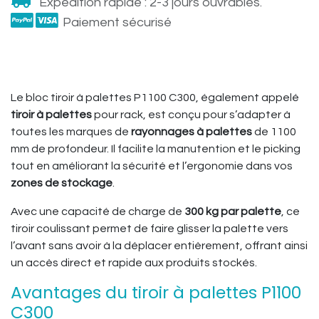
Expédition rapide : 2-3 jours ouvrables.
Paiement sécurisé
Le bloc tiroir à palettes P1100 C300, également appelé
tiroir à palettes
pour rack, est conçu pour s’adapter à
toutes les marques de
rayonnages à palettes
de 1100
mm de profondeur. Il facilite la manutention et le picking
tout en améliorant la sécurité et l’ergonomie dans vos
zones de stockage
.
Avec une capacité de charge de
300 kg par palette
, ce
tiroir coulissant permet de faire glisser la palette vers
l’avant sans avoir à la déplacer entièrement, offrant ainsi
un accès direct et rapide aux produits stockés.
Avantages du tiroir à palettes P1100
C300