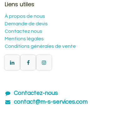
Liens utiles
À propos de nous
Demande de devis
Contactez nous
Mentions légales
Conditions générales de vente
Contactez-nous
contact@m-s-services.com
01601​54880
Lun - Ven 8:30 - 17:00
Itinéraire