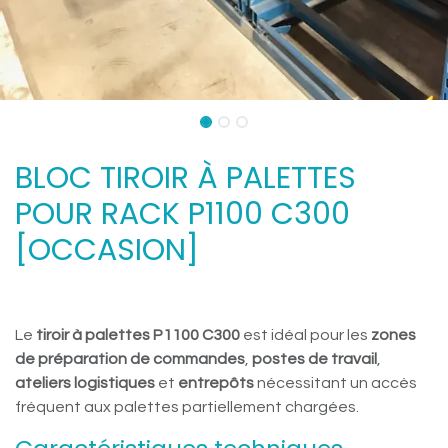
BLOC TIROIR À PALETTES
POUR RACK P1100 C300
[OCCASION]
Le
tiroir à palettes P1100 C300
est idéal pour les
zones
de préparation de commandes
,
postes de travail
,
ateliers logistiques
et
entrepôts
nécessitant un accès
fréquent aux palettes partiellement chargées.