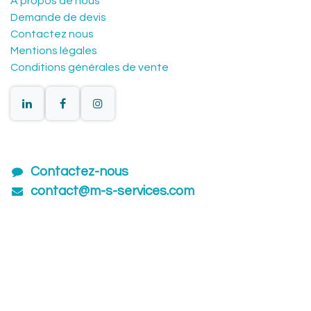
À propos de nous
Demande de devis
Contactez nous
Mentions légales
Conditions générales de vente
Contactez-nous
contact@m-s-services.com
01601​54880
Lun - Ven 8:30 - 17:00
Itinéraire