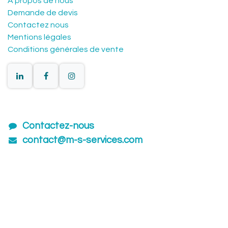
À propos de nous
Demande de devis
Contactez nous
Mentions légales
Conditions générales de vente
Contactez-nous
contact@m-s-services.com
01601​54880
Lun - Ven 8:30 - 17:00
Itinéraire