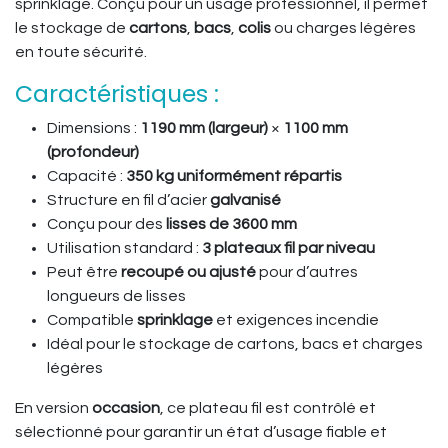
sprinklage. Conçu pour un usage professionnel, il permet
le stockage de
cartons
,
bacs
,
colis
ou charges légères
en toute sécurité.
Caractéristiques :
Dimensions :
1190 mm (largeur)
×
1100 mm
(profondeur)
Capacité :
350 kg uniformément répartis
Structure en fil d’acier
galvanisé
Conçu pour des
lisses de 3600 mm
Utilisation standard :
3 plateaux fil par niveau
Peut être
recoupé ou ajusté
pour d’autres
longueurs de lisses
Compatible
sprinklage
et exigences incendie
Idéal pour le stockage de cartons, bacs et charges
légères
En version
occasion
, ce plateau fil est contrôlé et
sélectionné pour garantir un état d’usage fiable et