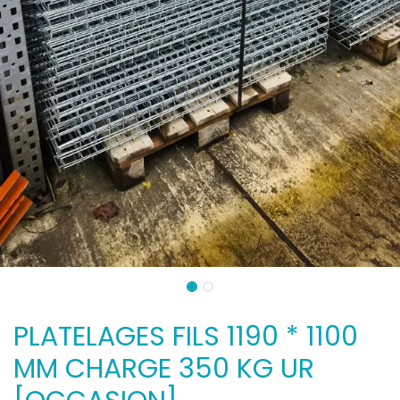
PLATELAGES FILS 1190 * 1100
MM CHARGE 350 KG UR