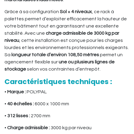
Grâce à sa configuration
Sol + 4 niveaux
, ce rack à
palettes permet d’exploiter efficacement la hauteur de
votre bâtiment tout en garantissant une excellente
stabilité. Avec une
charge admissible de 3000 kg par
niveau
, cette installation est conçue pour les charges
lourdes et les environnements professionnels exigeants.
Sa
longueur totale d’environ 108,50 mètres
permet un
agencement flexible sur
une ou plusieurs lignes de
stockage
selon vos contraintes d’entrepôt.
Caractéristiques techniques :
•
Marque :
POLYPAL
•
40 échelles :
6000 x 1000 mm
•
312 lisses :
2700 mm
•
Charge admissible :
3000 kg par niveau