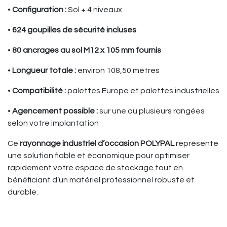
•
Configuration :
Sol + 4 niveaux
•
624 goupilles de sécurité incluses
•
80 ancrages au sol M12 x 105 mm fournis
•
Longueur totale :
environ 108,50 mètres
•
Compatibilité :
palettes Europe et palettes industrielles
•
Agencement possible :
sur une ou plusieurs rangées
selon votre implantation
Ce
rayonnage industriel d’occasion POLYPAL
représente
une solution fiable et économique pour optimiser
rapidement votre espace de stockage tout en
bénéficiant d’un matériel professionnel robuste et
durable.