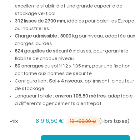
excellente stabilité et une grande capacité de
stockage vertical
312 lisses de 2700 mm
, idéales pour palettes Europe
ou industrielles
Charge admissible : 3000 kg
par niveau, adaptée aux
charges lourdes
624 goupilles de sécurité
incluses, pour garantir la
fiabilité de chaque niveau
80 ancrages
au sol M12 x 105 mm, pour une fixation
conforme aux normes de sécurité
Configuration :
Sol + 4 niveaux
, optimisant la hauteur
de stockage
Longueur totale :
environ 108,50 mètres
, adaptable
à différents agencements d’entrepôt.
8 916,50
€
(Hors taxes)
10 490,00
€
Prix