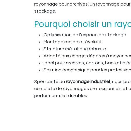
rayonnage pour archives, un rayonnage pour 
stockage.
Pourquoi choisir un ray
Optimisation de l'espace de stockage
Montage rapide et évolutif
Structure métallique robuste
Adapté aux charges légères à moyenne
Idéal pour archives, cartons, bacs et p
Solution économique pour les professio
Spécialiste du
rayonnage industriel
, nous pr
complète de rayonnages professionnels et am
performants et durables.