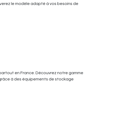
uverez le modèle adapté à vos besoins de
s partout en France. Découvrez notre gamme
r grâce à des équipements de stockage