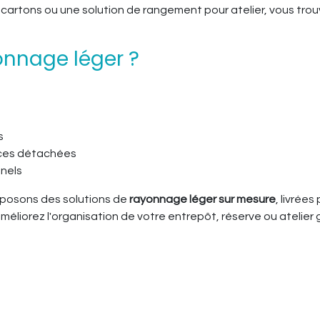
cartons ou une solution de rangement pour atelier, vous tro
onnage léger ?
s
ièces détachées
nnels
oposons des solutions de
rayonnage léger sur mesure
, livrée
éliorez l'organisation de votre entrepôt, réserve ou atelie